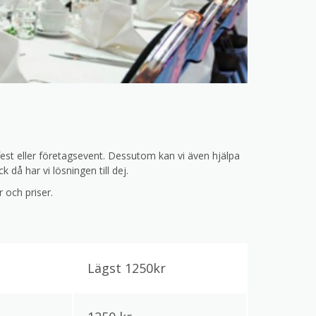
fest eller företagsevent. Dessutom kan vi även hjälpa
då har vi lösningen till dej.
r och priser.
Lägst 1250kr