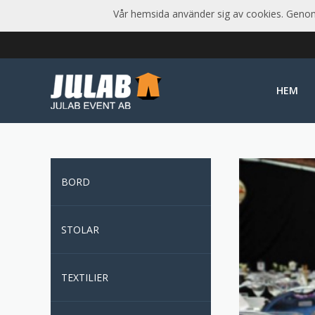
Vår hemsida använder sig av cookies. Genom 
HEM
BORD
STOLAR
TEXTILIER