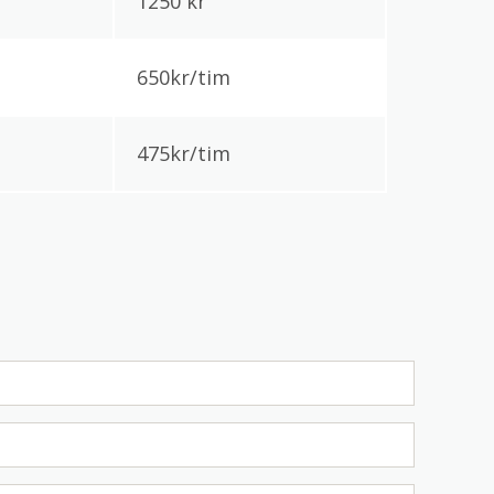
1250 kr
650kr/tim
475kr/tim