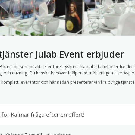
tjänster Julab Event erbjuder
B kand du som privat- eller företagskund hyra allt du behöver för din 
ng och dukning. Du kanske behöver hjälp med möbleringen eller Avplock 
n komplett leverantör och här nedan presenterar vi våra övriga tjänste
för Kalmar fråga efter en offert!