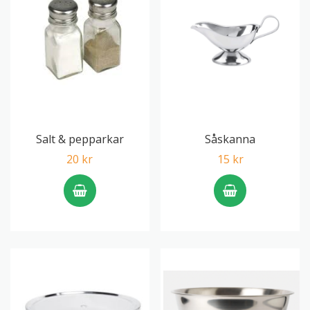
Salt & pepparkar
Såskanna
20 kr
15 kr