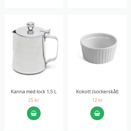
Kanna med lock 1,5 L
Kokott (sockerskål)
25 kr
12 kr