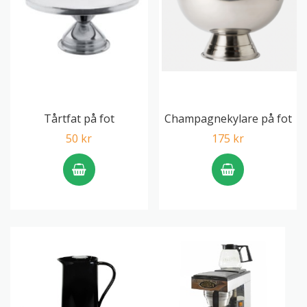
Tårtfat på fot
Champagnekylare på fot
50 kr
175 kr