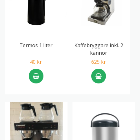
Termos 1 liter
Kaffebryggare inkl. 2
kannor
40 kr
625 kr