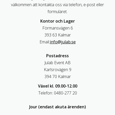
välkommen att kontakta oss via telefon, e-post eller
formuläret.
Kontor och Lager
Förmansvägen 6
393 63 Kalmar
Email:
info@julab.se
Postadress
Julab Event AB
Karlsrovägen 9
394 70 Kalmar
Växel kl. 09.00-12.00
Telefon: 0480-277 20
Jour (endast akuta ärenden)