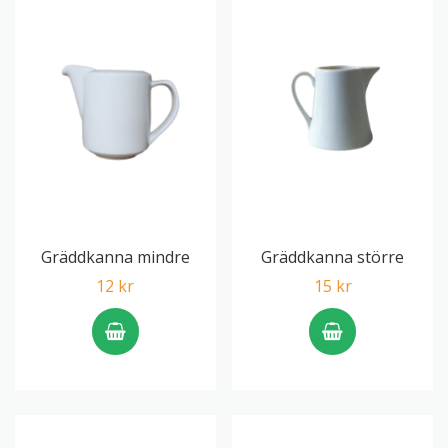
Gräddkanna mindre
Gräddkanna större
12 kr
15 kr