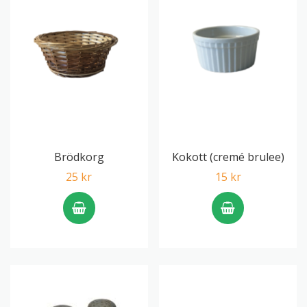
Brödkorg
Kokott (cremé brulee)
25 kr
15 kr