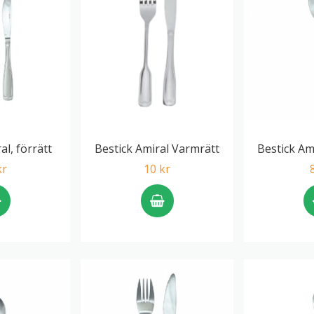
al, förrätt
Bestick Amiral Varmrätt
Bestick Am
kr
10 kr