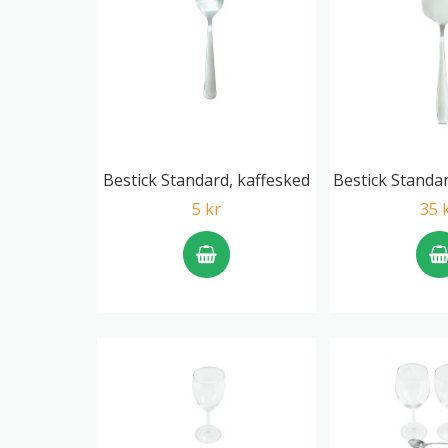
Bestick Standard, kaffesked
Bestick Standa
5 kr
35 