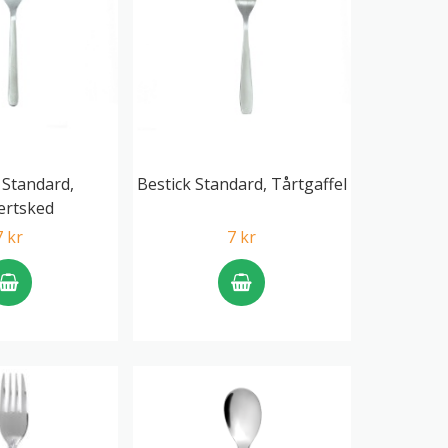
 Standard,
Bestick Standard, Tårtgaffel
ertsked
7 kr
7 kr