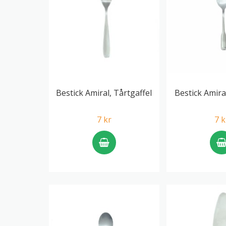
Bestick Amiral, Tårtgaffel
Bestick Amira
7 kr
7 k