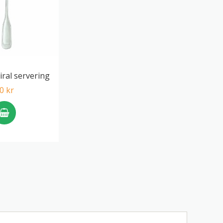
iral servering
0 kr