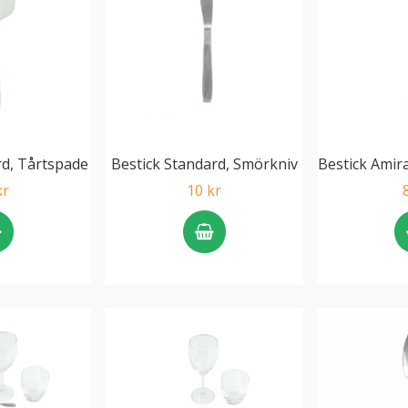
rd, Tårtspade
Bestick Standard, Smörkniv
Bestick Amira
kr
10 kr