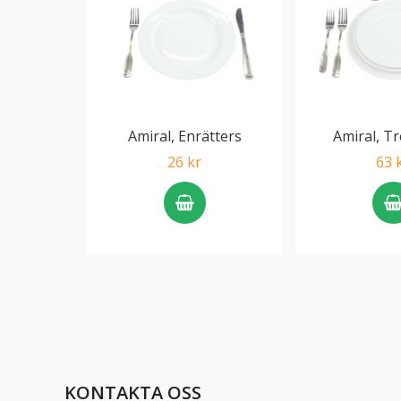
Amiral, Enrätters
Amiral, Tr
26 kr
63 
KONTAKTA OSS