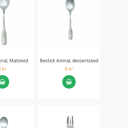
iral, Matsked
Bestick Amiral, dessertsked
8 kr
8 kr