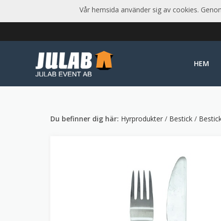
Vår hemsida använder sig av cookies. Genom 
HEM
Du befinner dig här:
Hyrprodukter
/
Bestick
/
Bestic