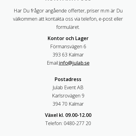
Har Du frågor angående offerter, priser m.m är Du
välkommen att kontakta oss via telefon, e-post eller
formuläret.
Kontor och Lager
Förmansvägen 6
393 63 Kalmar
Email:
info@julab.se
Postadress
Julab Event AB
Karlsrovägen 9
394 70 Kalmar
Växel kl. 09.00-12.00
Telefon: 0480-277 20