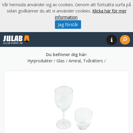
Vår hemsida använder sig av cookies. Genom att fortsätta surfa på
sidan godkänner du att vi använder cookies.
Klicka här för mer
information
.
Jag förstår
Du befinner dig här:
Hyrprodukter
/
Glas
/
Amiral, Tvårätters
/