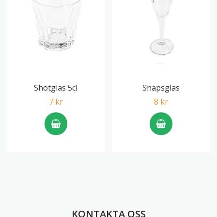
Shotglas 5cl
Snapsglas
7 kr
8 kr
KONTAKTA OSS