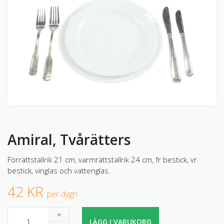
Amiral, Tvårätters
Förrättstallrik 21 cm, varmrättstallrik 24 cm, fr bestick, vr
bestick, vinglas och vattenglas.
42 KR
per dygn
+
LÄGG I VARUKORG