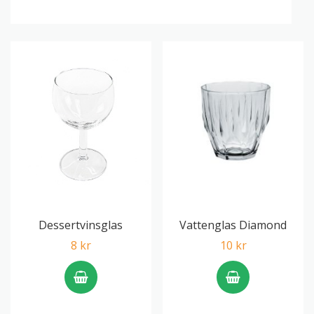
Dessertvinsglas
Vattenglas Diamond
8 kr
10 kr