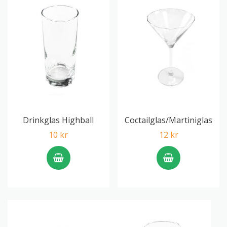
Drinkglas Highball
Coctailglas/Martiniglas
10 kr
12 kr