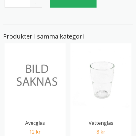
-
Produkter i samma kategori
Avecglas
Vattenglas
12 kr
8 kr