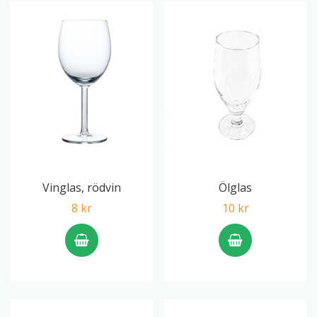
Vinglas, rödvin
Ölglas
8 kr
10 kr