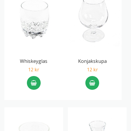
Whiskeyglas
Konjakskupa
12 kr
12 kr