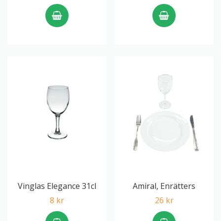
Vinglas Elegance 31cl
Amiral, Enrätters
8 kr
26 kr