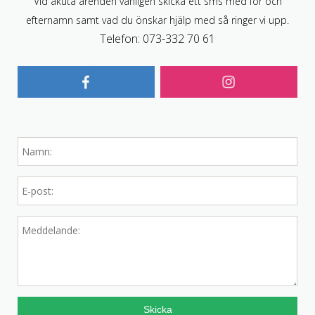
Vid akuta ärenden vänligen skicka ett sms med för och
efternamn samt vad du önskar hjälp med så ringer vi upp.
Telefon: 073-332 70 61