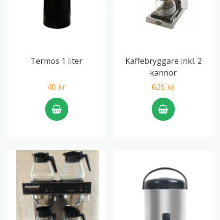
Termos 1 liter
Kaffebryggare inkl. 2
kannor
40 kr
625 kr