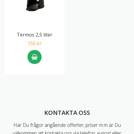
Termos 2,5 liter
150 kr
KONTAKTA OSS
Har Du frågor angående offerter, priser m.m är Du
välkommen att kontakta oss via telefon, e-post eller