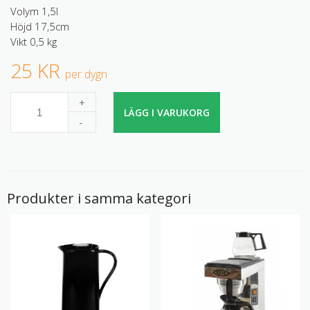
Volym 1,5l
Höjd 17,5cm
Vikt 0,5 kg
25 KR
per dygn
+
LÄGG I VARUKORG
-
Produkter i samma kategori