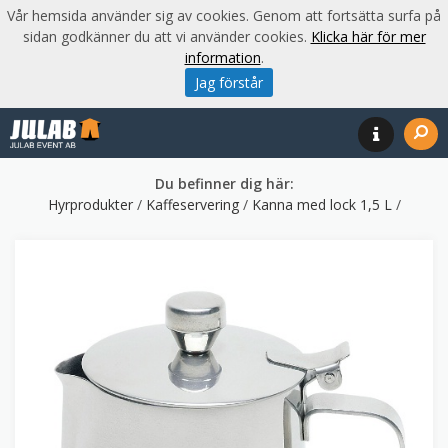
Vår hemsida använder sig av cookies. Genom att fortsätta surfa på
sidan godkänner du att vi använder cookies.
Klicka här för mer
information
.
Jag förstår
Du befinner dig här:
Hyrprodukter
/
Kaffeservering
/
Kanna med lock 1,5 L
/