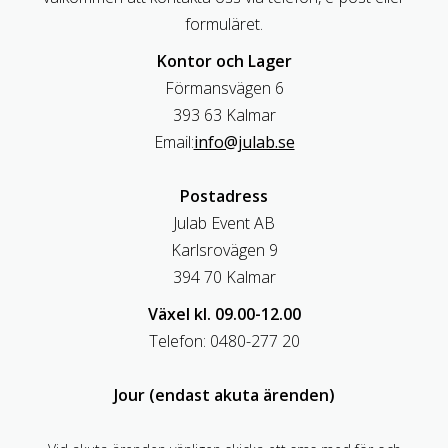
formuläret.
Kontor och Lager
Förmansvägen 6
393 63 Kalmar
Email:
info@julab.se
Postadress
Julab Event AB
Karlsrovägen 9
394 70 Kalmar
Växel kl. 09.00-12.00
Telefon: 0480-277 20
Jour (endast akuta ärenden)