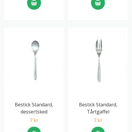
Bestick Standard,
Bestick Standard,
dessertsked
Tårtgaffel
7 kr
7 kr