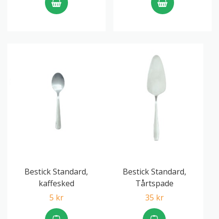
Bestick Standard,
Bestick Standard,
kaffesked
Tårtspade
5 kr
35 kr