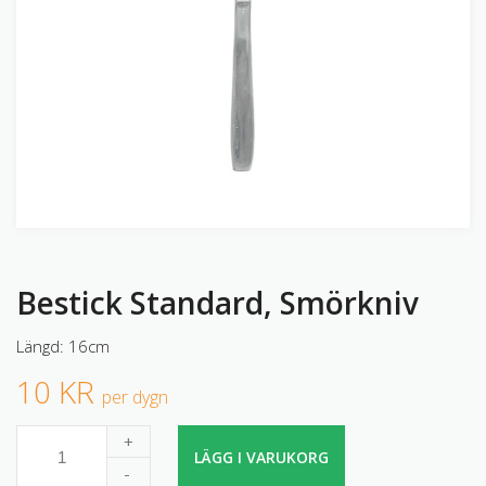
Bestick Standard, Smörkniv
Längd: 16cm
10 KR
per dygn
+
LÄGG I VARUKORG
-