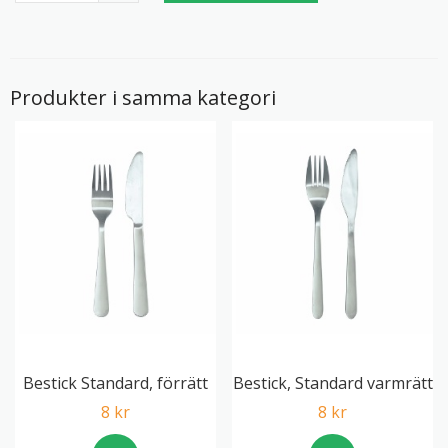
Produkter i samma kategori
Bestick Standard, förrätt
Bestick, Standard varmrätt
8 kr
8 kr