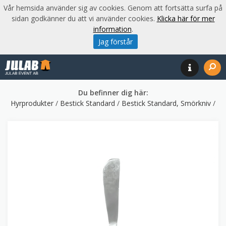
Vår hemsida använder sig av cookies. Genom att fortsätta surfa på
sidan godkänner du att vi använder cookies.
Klicka här för mer
information
.
Jag förstår
Du befinner dig här:
Hyrprodukter
/
Bestick Standard
/
Bestick Standard, Smörkniv
/