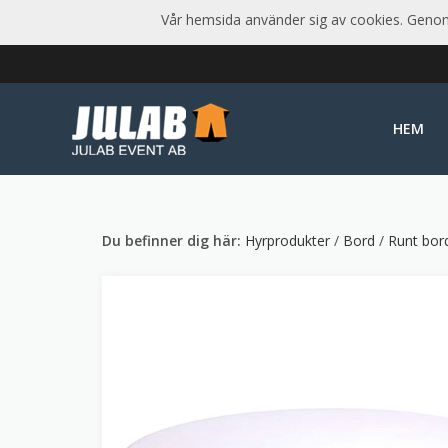
Vår hemsida använder sig av cookies. Genom 
HEM
Du befinner dig här:
Hyrprodukter
/
Bord
/
Runt bor