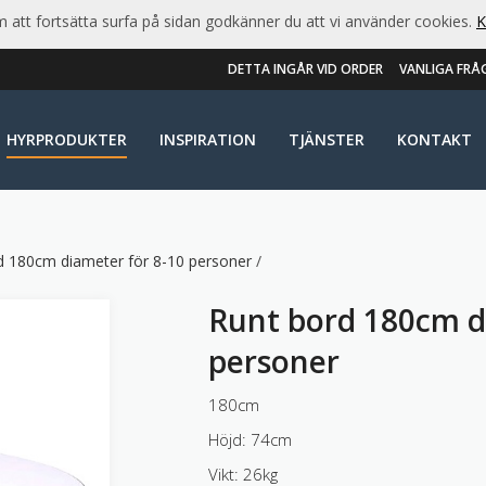
att fortsätta surfa på sidan godkänner du att vi använder cookies.
K
DETTA INGÅR VID ORDER
VANLIGA FRÅ
HYRPRODUKTER
INSPIRATION
TJÄNSTER
KONTAKT
d 180cm diameter för 8-10 personer
/
Runt bord 180cm d
personer
180cm
Höjd: 74cm
Vikt: 26kg