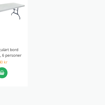
ulärt bord
, 6 personer
40 kr