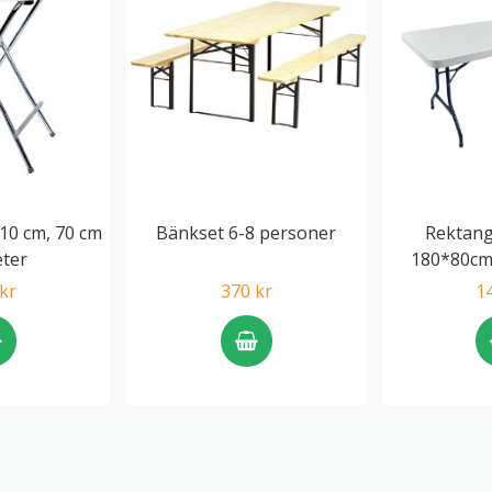
10 cm, 70 cm
Bänkset 6-8 personer
Rektang
ter
180*80cm
kr
370 kr
1