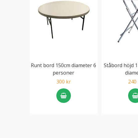
Runt bord 150cm diameter 6
Ståbord höjd 1
personer
diame
300 kr
240 